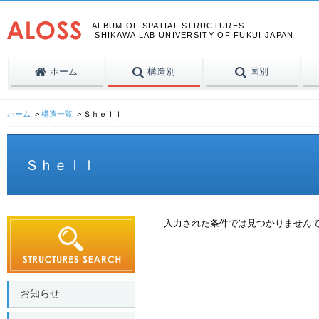
ALBUM OF SPATIAL STRUCTURES
ISHIKAWA LAB UNIVERSITY OF FUKUI JAPAN
ホーム
構造別
国別
ホーム
構造一覧
Ｓｈｅｌｌ
Ｓｈｅｌｌ
入力された条件では見つかりません
お知らせ