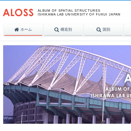
ALBUM OF SPATIAL STRUCTURES
ISHIKAWA LAB UNIVERSITY OF FUKUI JAPAN
ホーム
構造別
国別