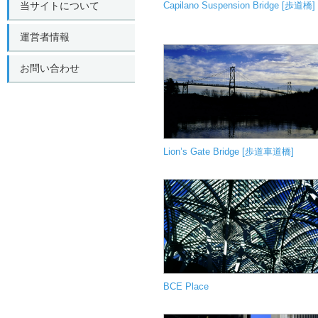
当サイトについて
Capilano Suspension Bridge [歩道橋]
運営者情報
お問い合わせ
Lion’s Gate Bridge [歩道車道橋]
BCE Place