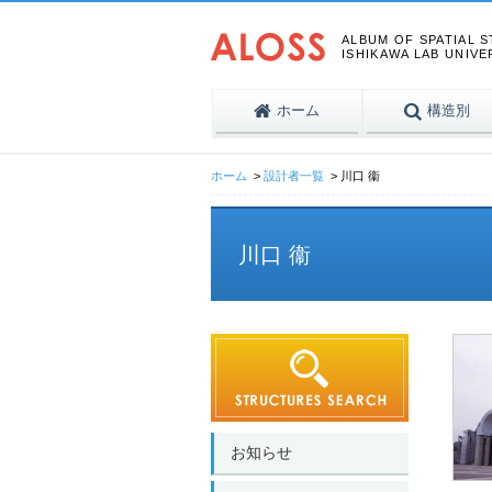
ALBUM OF SPATIAL 
ISHIKAWA LAB UNIVE
ホーム
構造別
ホーム
設計者一覧
川口 衞
川口 衞
お知らせ