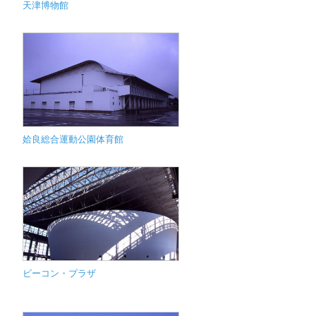
天津博物館
姶良総合運動公園体育館
ビーコン・プラザ