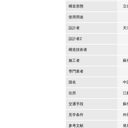
構造形態
立
使用用途
設計者
天
設計者2
構造技術者
施工者
蘇
専門業者
国名
中
住所
江
交通手段
蘇
見学条件
外
参考文献
発