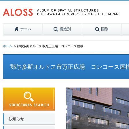
ALBUM OF SPATIAL STRUCTURES
ISHIKAWA LAB UNIVERSITY OF FUKUI JAPAN
ホーム
構造別
国別
ホーム
鄂尓多斯オルドス市万正広場 コンコース屋根
鄂尓多斯オルドス市万正広場 コンコース屋
お知らせ