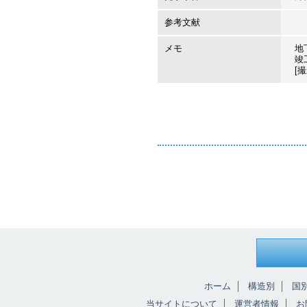
参考文献
メモ
地
竣工
[撮
ホーム
構造別
国
当サイトについて
運営者情報
お