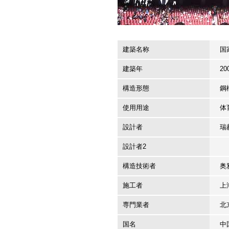
建築名称
国
建築年
20
構造形態
鋼
使用用途
体
設計者
瑞
設計者2
構造技術者
奥
施工者
上
専門業者
北
国名
中