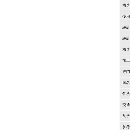
構造
使用
設計
設計
構造
施工
専門
国名
住所
交通
見学
参考