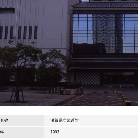
名称
滋賀県立武道館
年
1993