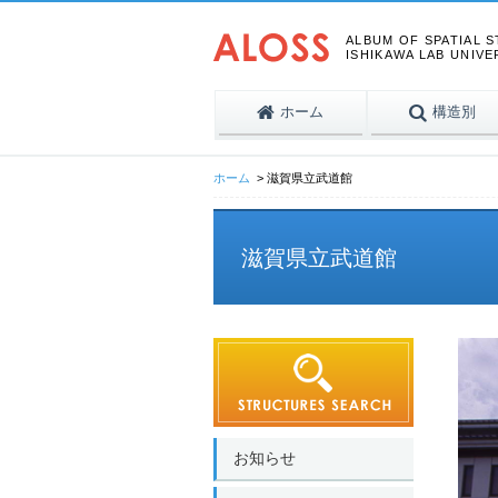
ALBUM OF SPATIAL 
ISHIKAWA LAB UNIVE
ホーム
構造別
ホーム
滋賀県立武道館
滋賀県立武道館
お知らせ