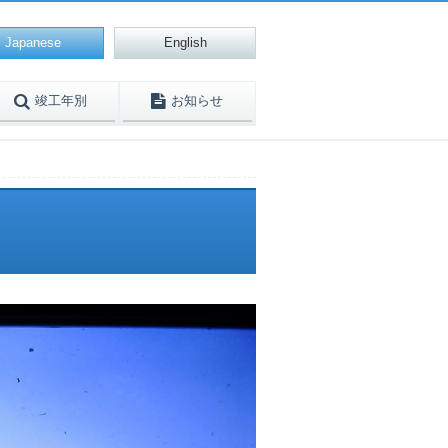
Japanese
English
竣工年別
お知らせ