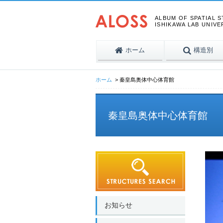
ALBUM OF SPATIAL 
ISHIKAWA LAB UNIVE
ホーム
構造別
ホーム
秦皇島奥体中心体育館
秦皇島奥体中心体育館
お知らせ