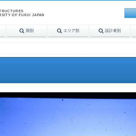
STRUCTURES
RSITY OF FUKUI JAPAN
国別
エリア別
設計者別