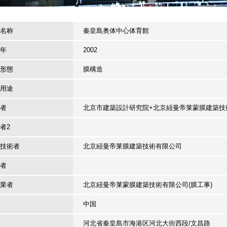
名称
秦皇島奥体中心体育館
年
2002
形態
膜構造
用途
者
北京市建築設計研究院+北京紐曼帝莱蒙膜建築
者2
技術者
北京紐曼帝莱膜建築技術有限公司
者
業者
北京紐曼帝莱蒙膜建築技術有限公司(膜工事)
中国
河北省秦皇島市海港区河北大街西段/文昌路