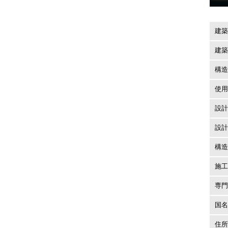
建築
建築
構造
使用
設計
設計
構造
施工
専門
国名
住所