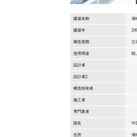
建築名称
湖
建築年
20
構造形態
立
使用用途
陸
設計者
設計者2
構造技術者
施工者
専門業者
国名
中
住所
湖