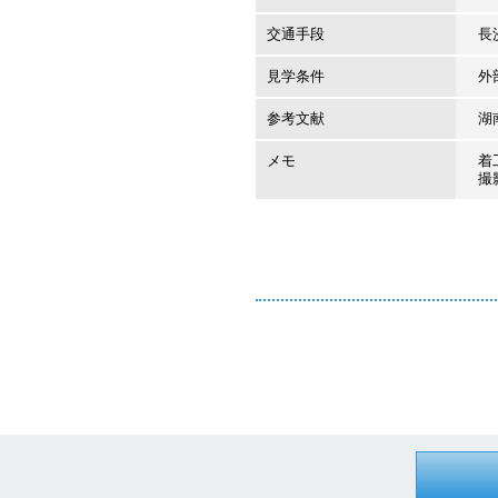
交通手段
長
見学条件
外
参考文献
湖
メモ
着工
撮影