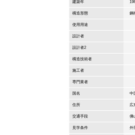
建築年
19
構造形態
鋼
使用用途
設計者
設計者2
構造技術者
施工者
専門業者
国名
中
住所
広
交通手段
佛
見学条件
外