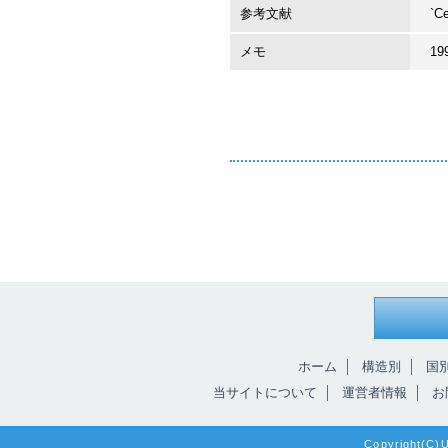
参考文献
`Ce
メモ
1
ホーム
構造別
国
当サイトについて
運営者情報
お
Copyright(C)Un