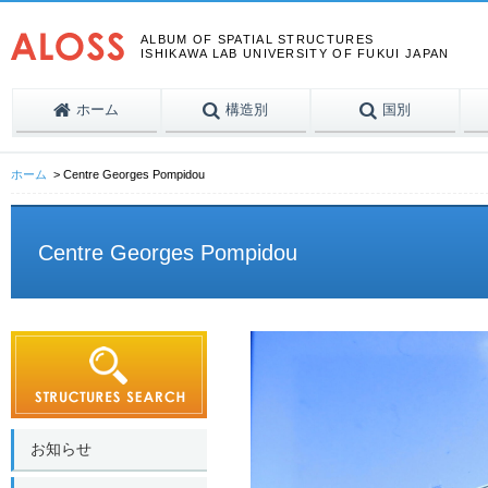
ALBUM OF SPATIAL STRUCTURES
ISHIKAWA LAB UNIVERSITY OF FUKUI JAPAN
ホーム
構造別
国別
ホーム
Centre Georges Pompidou
Centre Georges Pompidou
お知らせ