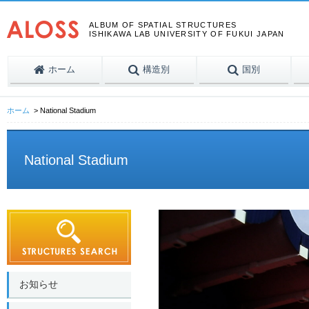
ALBUM OF SPATIAL STRUCTURES
ISHIKAWA LAB UNIVERSITY OF FUKUI JAPAN
ホーム
構造別
国別
ホーム
National Stadium
National Stadium
お知らせ