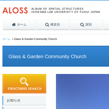
ALBUM OF SPATIAL STRUCTURES
ISHIKAWA LAB UNIVERSITY OF FUKUI JAPAN
ホーム
構造別
国別
ホーム
Glass & Garden Community Church
Glass & Garden Community Church
お知らせ