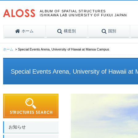
ALBUM OF SPATIAL STRUCTURES
ISHIKAWA LAB UNIVERSITY OF FUKUI JAPAN
ホーム
構造別
国別
ホーム
Special Events Arena, University of Hawaii at Manoa Campus
Special Events Arena, University of Hawaii 
お知らせ