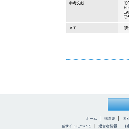
参考文献
①R
Eb
196
②B
メモ
[撮
ホーム
構造別
国
当サイトについて
運営者情報
お