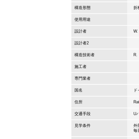
構造形態
折
使用用途
設計者
W.
設計者2
構造技術者
R.
施工者
専門業者
国名
ド
住所
Ra
交通手段
U
見学条件
外
毎