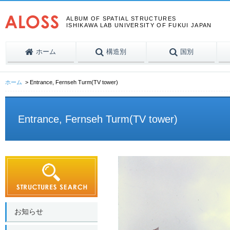
ALBUM OF SPATIAL STRUCTURES
ISHIKAWA LAB UNIVERSITY OF FUKUI JAPAN
ホーム
構造別
国別
ホーム
Entrance, Fernseh Turm(TV tower)
Entrance, Fernseh Turm(TV tower)
お知らせ