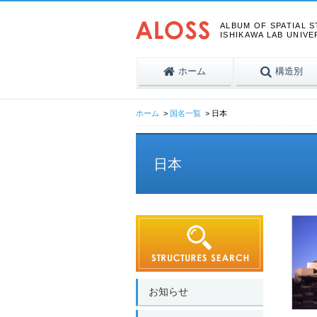
ALBUM OF SPATIAL 
ISHIKAWA LAB UNIVE
ホーム
構造別
ホーム
国名一覧
日本
日本
お知らせ